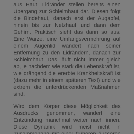
aus Haut. Lidränder stellen bereits einen
Übergang zur Schleimhaut dar. Diesen folgt
die Bindehaut, danach erst der Augapfel,
hinein bis zur Netzhaut und dann dem
Gehirn. Praktisch sieht das dann so aus:
Eine Warze, eine Umfangsvermehrung auf
einem Augenlid wandert nach seiner
Entfernung zu den Lidrändern, danach zur
Schleimhaut. Das läuft nicht immer gleich
ab, je nachdem wie stark die Lebenskraft ist,
wie drängend die ererbte Krankheitskraft ist
(dazu mehr in einem späteren Text) und wie
extrem die unterdrückenden Maßnahmen
sind.
Wird dem Körper diese Möglichkeit des
Ausdrucks genommen, wandert eine
Entzündung manchmal weiter nach innen.
Diese Dynamik wird meist nicht in
Zusammehang mit einer früheren äusseren