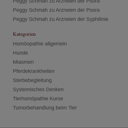
Peggy Schmah
zu
Arzneien der Psora
Peggy Schmah
zu
Arzneien der Psora
Peggy Schmah
zu
Arzneien der Syphilinie
Kategorien
Homöopathie allgemein
Hunde
Miasmen
Pferdekrankheiten
Sterbebegleitung
Systemisches Denken
Tierhomöpathie Kurse
Tumorbehandlung beim Tier