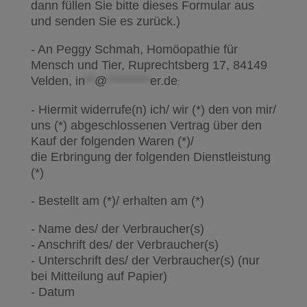
dann füllen Sie bitte dieses Formular aus
und senden Sie es zurück.)
- An Peggy Schmah, Homöopathie für
Mensch und Tier, Ruprechtsberg 17, 84149
Velden,
in
**
@
*********
er.de
:
- Hiermit widerrufe(n) ich/ wir (*) den von mir/
uns (*) abgeschlossenen Vertrag über den
Kauf der folgenden Waren (*)/
die Erbringung der folgenden Dienstleistung
(*)
- Bestellt am (*)/ erhalten am (*)
- Name des/ der Verbraucher(s)
- Anschrift des/ der Verbraucher(s)
- Unterschrift des/ der Verbraucher(s) (nur
bei Mitteilung auf Papier)
- Datum