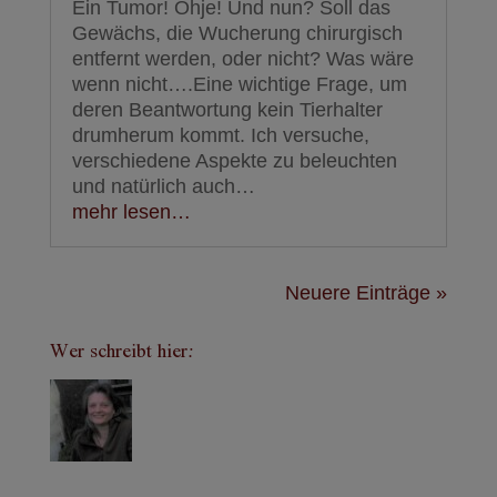
Ein Tumor! Ohje! Und nun? Soll das
Gewächs, die Wucherung chirurgisch
entfernt werden, oder nicht? Was wäre
wenn nicht….Eine wichtige Frage, um
deren Beantwortung kein Tierhalter
drumherum kommt. Ich versuche,
verschiedene Aspekte zu beleuchten
und natürlich auch…
mehr lesen…
Neuere Einträge »
Wer schreibt hier: