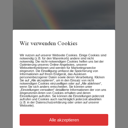
Wir verwenden Cookies
Wir nutzen auf unserer Webseite Cookies. Einige Cookies sind
notwendig (z.B. für den Warenkorb) andere sind nicht
notwendig. Die nicht-notwendigen Cookies helfen uns bei der
Optimierung unseres Online-Angebotes, unserer
Webseitenfunktionen und werden für Marketingzwecke
eingesetzt. Die Einwilligung umfasst die Speicherung von
Informationen auf Ihrem Endgerät, das Auslesen
personenbezogener Daten sowie deren Verarbeitung. Klicken
Sie auf „Alle akzeptieren“, um in den Einsatz von nicht
notwendigen Cookies einzuwilligen oder auf „Alle ablehnen“,
wenn Sie sich anders entscheiden. Sie können unter
„Einstellungen verwalten“ detaillierte Informationen der von uns
eingesetzten Arten von Cookies erhalten und deren
Einstellungen aufrufen. Sie können die Einstellungen jederzeit
aufrufen und Cookies auch nachträglich jederzeit abwählen
(z.B. in der Datenschutzerklärung oder unten auf unserer
Webseite).
Alle akzeptieren
Tumor beim Tier: Die Zeit die bleibt