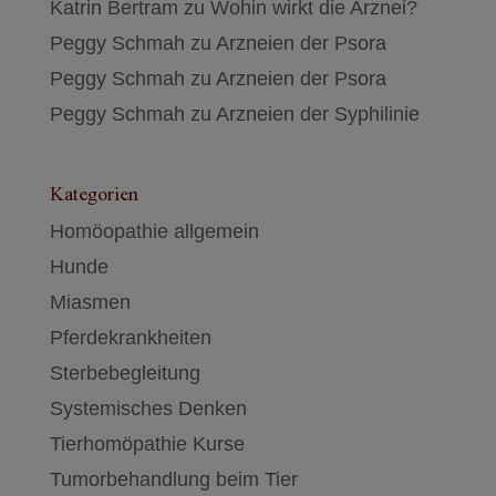
Katrin Bertram
zu
Wohin wirkt die Arznei?
Peggy Schmah
zu
Arzneien der Psora
Peggy Schmah
zu
Arzneien der Psora
Peggy Schmah
zu
Arzneien der Syphilinie
Kategorien
Homöopathie allgemein
Hunde
Miasmen
Pferdekrankheiten
Sterbebegleitung
Systemisches Denken
Tierhomöpathie Kurse
Tumorbehandlung beim Tier