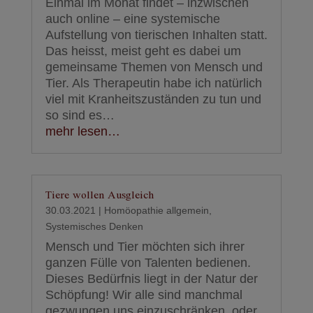
Einmal im Monat findet – inzwischen
auch online – eine systemische
Aufstellung von tierischen Inhalten statt.
Das heisst, meist geht es dabei um
gemeinsame Themen von Mensch und
Tier. Als Therapeutin habe ich natürlich
viel mit Kranheitszuständen zu tun und
so sind es…
mehr lesen…
Tiere wollen Ausgleich
30.03.2021
|
Homöopathie allgemein
,
Systemisches Denken
Mensch und Tier möchten sich ihrer
ganzen Fülle von Talenten bedienen.
Dieses Bedürfnis liegt in der Natur der
Schöpfung! Wir alle sind manchmal
gezwungen uns einzuschränken, oder