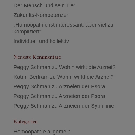
Der Mensch und sein Tier
Zukunfts-Kompetenzen
„Homöopathie ist interessant, aber viel zu
kompliziert“
Individuell und kollektiv
Neueste Kommentare
Peggy Schmah
zu
Wohin wirkt die Arznei?
Katrin Bertram
zu
Wohin wirkt die Arznei?
Peggy Schmah
zu
Arzneien der Psora
Peggy Schmah
zu
Arzneien der Psora
Peggy Schmah
zu
Arzneien der Syphilinie
Kategorien
Homöopathie allgemein