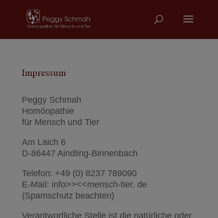
Impressum
Peggy Schmah
Homöopathie
für Mensch und Tier
Am Laich 6
D-86447 Aindling-Binnenbach
Telefon: +49 (0) 8237 789090
E-Mail: info>><<mensch-tier. de
(Spamschutz beachten)
Verantwortliche Stelle ist die natürliche oder