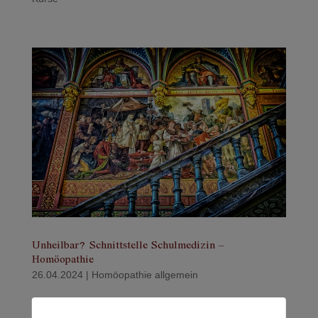
Unheilbar? Schnittstelle Schulmedizin –
Homöopathie
26.04.2024
|
Homöopathie allgemein
Das höre und lese ich oft: „Nein, da ist nichts