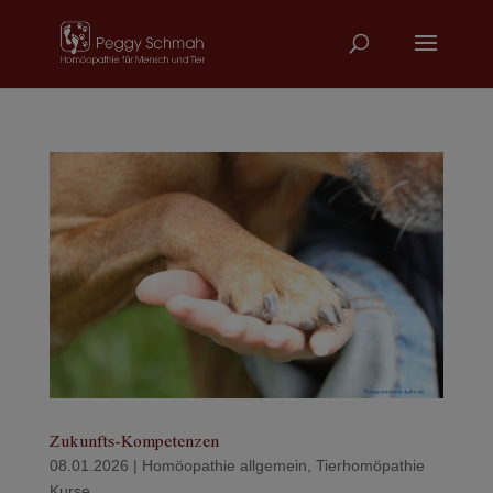
Zukunfts-Kompetenzen
08.01.2026
|
Homöopathie allgemein
,
Tierhomöpathie
Kurse