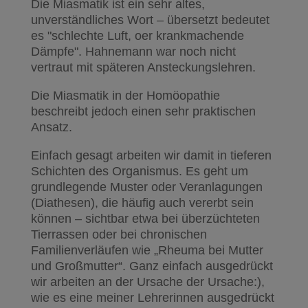
Die Miasmatik ist ein sehr altes,
unverständliches Wort – übersetzt bedeutet
es "schlechte Luft, oer krankmachende
Dämpfe". Hahnemann war noch nicht
vertraut mit späteren Ansteckungslehren.
Die Miasmatik in der Homöopathie
beschreibt jedoch einen sehr praktischen
Ansatz.
Einfach gesagt arbeiten wir damit in tieferen
Schichten des Organismus. Es geht um
grundlegende Muster oder Veranlagungen
(Diathesen), die häufig auch vererbt sein
können – sichtbar etwa bei überzüchteten
Tierrassen oder bei chronischen
Familienverläufen wie „Rheuma bei Mutter
und Großmutter“. Ganz einfach ausgedrückt
wir arbeiten an der Ursache der Ursache:),
wie es eine meiner Lehrerinnen ausgedrückt