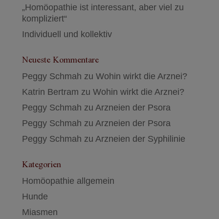
„Homöopathie ist interessant, aber viel zu
kompliziert“
Individuell und kollektiv
Neueste Kommentare
Peggy Schmah
zu
Wohin wirkt die Arznei?
Katrin Bertram
zu
Wohin wirkt die Arznei?
Peggy Schmah
zu
Arzneien der Psora
Peggy Schmah
zu
Arzneien der Psora
Peggy Schmah
zu
Arzneien der Syphilinie
Kategorien
Homöopathie allgemein
Hunde
Miasmen