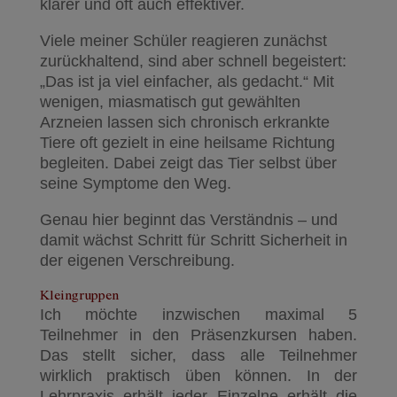
klarer und oft auch effektiver.
Viele meiner Schüler reagieren zunächst
zurückhaltend, sind aber schnell begeistert:
„Das ist ja viel einfacher, als gedacht.“ Mit
wenigen, miasmatisch gut gewählten
Arzneien lassen sich chronisch erkrankte
Tiere oft gezielt in eine heilsame Richtung
begleiten. Dabei zeigt das Tier selbst über
seine Symptome den Weg.
Genau hier beginnt das Verständnis – und
damit wächst Schritt für Schritt Sicherheit in
der eigenen Verschreibung.
Kleingruppen
Ich möchte inzwischen maximal 5
Teilnehmer in den Präsenzkursen haben.
Das stellt sicher, dass alle Teilnehmer
wirklich praktisch üben können. In der
Lehrpraxis erhält jeder Einzelne erhält die