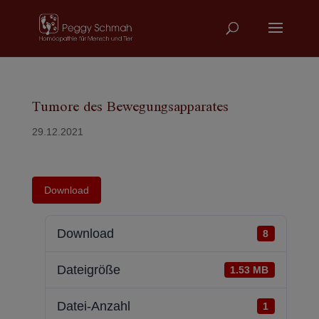
Tumore des Bewegungsapparates
29.12.2021
Download
Download
8
Dateigröße
1.53 MB
Datei-Anzahl
1