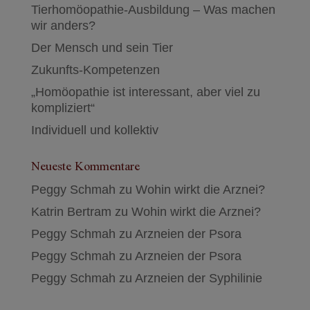
Tierhomöopathie-Ausbildung – Was machen
wir anders?
Der Mensch und sein Tier
Zukunfts-Kompetenzen
„Homöopathie ist interessant, aber viel zu
kompliziert“
Individuell und kollektiv
Neueste Kommentare
Peggy Schmah
zu
Wohin wirkt die Arznei?
Katrin Bertram
zu
Wohin wirkt die Arznei?
Peggy Schmah
zu
Arzneien der Psora
Peggy Schmah
zu
Arzneien der Psora
Peggy Schmah
zu
Arzneien der Syphilinie