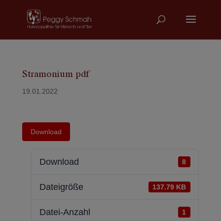
Stramonium pdf
19.01.2022
Download
Download
8
Dateigröße
137.79 KB
Datei-Anzahl
1