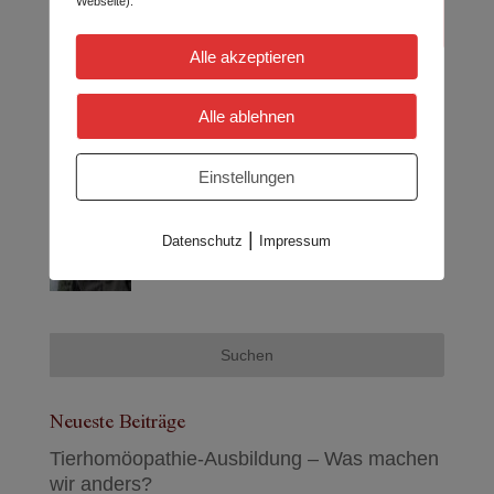
Webseite).
Alle akzeptieren
Alle ablehnen
Wer schreibt hier:
Einstellungen
|
Datenschutz
Impressum
Neueste Beiträge
Tierhomöopathie-Ausbildung – Was machen
wir anders?