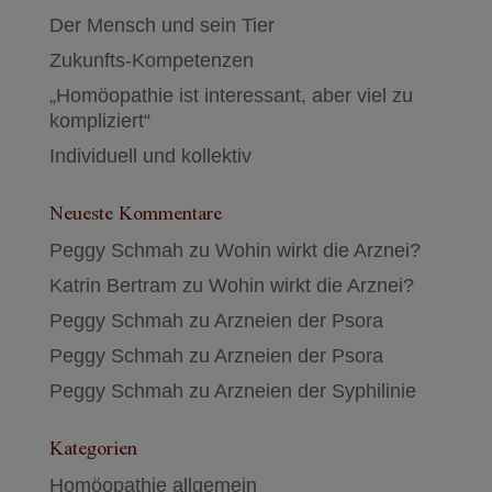
Der Mensch und sein Tier
Zukunfts-Kompetenzen
„Homöopathie ist interessant, aber viel zu
kompliziert“
Individuell und kollektiv
Neueste Kommentare
Peggy Schmah
zu
Wohin wirkt die Arznei?
Katrin Bertram
zu
Wohin wirkt die Arznei?
Peggy Schmah
zu
Arzneien der Psora
Peggy Schmah
zu
Arzneien der Psora
Peggy Schmah
zu
Arzneien der Syphilinie
Kategorien
Homöopathie allgemein