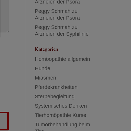
Arzneien der Psora
Peggy Schmah
zu
Arzneien der Psora
Peggy Schmah
zu
Arzneien der Syphilinie
Kategorien
Homöopathie allgemein
Hunde
Miasmen
Pferdekrankheiten
Sterbebegleitung
Systemisches Denken
Tierhomöpathie Kurse
Tumorbehandlung beim