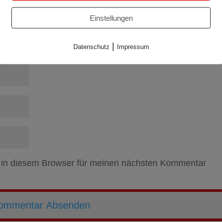
Einstellungen
|
Datenschutz
Impressum
 in diesem Browser für meinen nächsten Kommentar