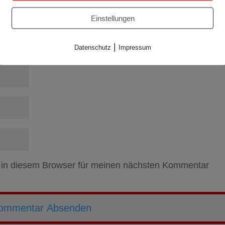
Einstellungen
|
Datenschutz
Impressum
 in diesem Browser für meinen nächsten Kommentar