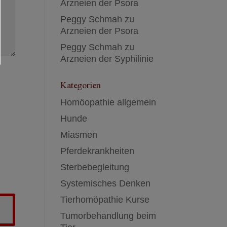
Arzneien der Psora
Peggy Schmah
zu
Arzneien der Psora
Peggy Schmah
zu
Arzneien der Syphilinie
Kategorien
Homöopathie allgemein
Hunde
Miasmen
Pferdekrankheiten
Sterbebegleitung
Systemisches Denken
Tierhomöpathie Kurse
Tumorbehandlung beim