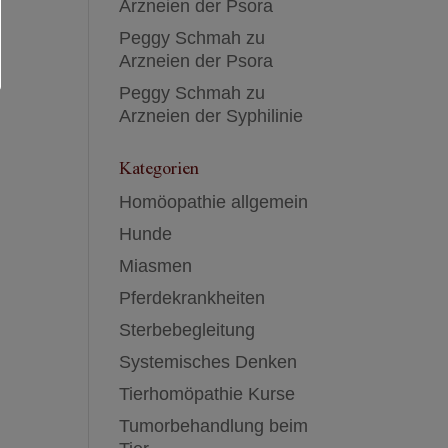
Arzneien der Psora
Peggy Schmah
zu
Arzneien der Psora
Peggy Schmah
zu
Arzneien der Syphilinie
Kategorien
Homöopathie allgemein
Hunde
Miasmen
Pferdekrankheiten
Sterbebegleitung
Systemisches Denken
Tierhomöpathie Kurse
Tumorbehandlung beim