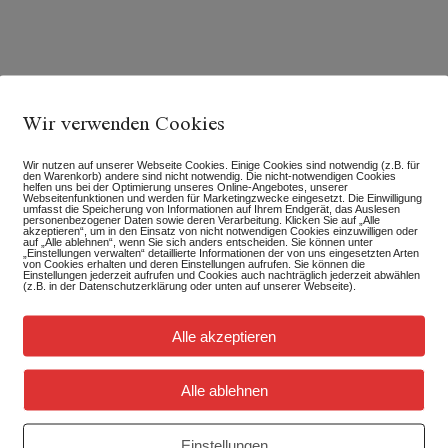
Wir verwenden Cookies
Wir nutzen auf unserer Webseite Cookies. Einige Cookies sind notwendig (z.B. für
den Warenkorb) andere sind nicht notwendig. Die nicht-notwendigen Cookies
helfen uns bei der Optimierung unseres Online-Angebotes, unserer
Webseitenfunktionen und werden für Marketingzwecke eingesetzt. Die Einwilligung
umfasst die Speicherung von Informationen auf Ihrem Endgerät, das Auslesen
personenbezogener Daten sowie deren Verarbeitung. Klicken Sie auf „Alle
akzeptieren“, um in den Einsatz von nicht notwendigen Cookies einzuwilligen oder
auf „Alle ablehnen“, wenn Sie sich anders entscheiden. Sie können unter
„Einstellungen verwalten“ detaillierte Informationen der von uns eingesetzten Arten
von Cookies erhalten und deren Einstellungen aufrufen. Sie können die
Einstellungen jederzeit aufrufen und Cookies auch nachträglich jederzeit abwählen
(z.B. in der Datenschutzerklärung oder unten auf unserer Webseite).
Alle akzeptieren
Alle ablehnen
Einstellungen