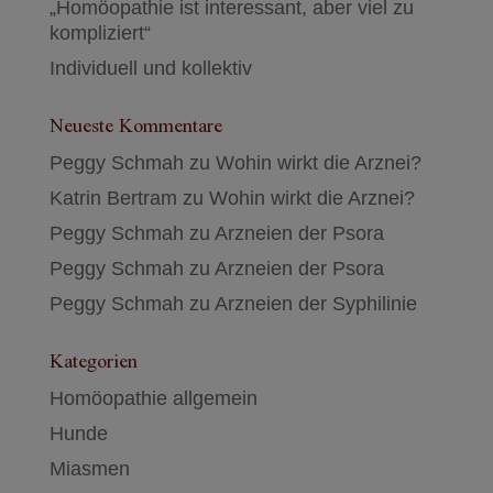
„Homöopathie ist interessant, aber viel zu
kompliziert“
Individuell und kollektiv
Neueste Kommentare
Peggy Schmah
zu
Wohin wirkt die Arznei?
Katrin Bertram
zu
Wohin wirkt die Arznei?
Peggy Schmah
zu
Arzneien der Psora
Peggy Schmah
zu
Arzneien der Psora
Peggy Schmah
zu
Arzneien der Syphilinie
Kategorien
Homöopathie allgemein
Hunde
Miasmen