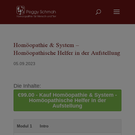
Homöopathie & System –
Homöopathische Helfer in der Aufstellung
05.09.2023
Die Inhalte:
€99.00 - Kauf Homöopathie & System -
Homöopathische Helfer in der
Aufstellung
Modul 1
Intro