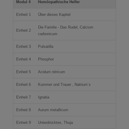
Modul 4
Homöopathische Helfer
Einheit 1
Über dieses Kapitel
Die Familie - Das Rudel, Calcium
Einheit 2
carbonicum
Einheit 3
Pulsatilla
Einheit 4
Phosphor
Einheit 5
Acidum nitricum
Einheit 6
Kummer und Trauer , Natrium´s
Einheit 7
Ignatia
Einheit 8
Aurum metallicum
Einheit 9
Unterdrücktes, Thuja