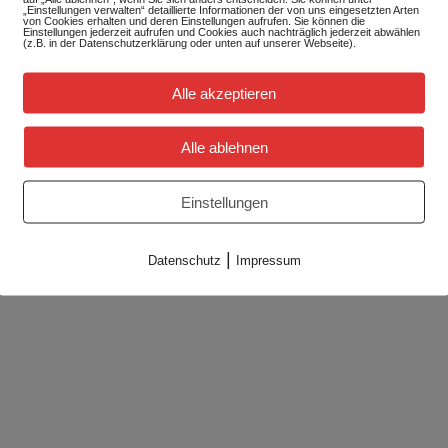
„Einstellungen verwalten“ detaillierte Informationen der von uns eingesetzten Arten
von Cookies erhalten und deren Einstellungen aufrufen. Sie können die
Einstellungen jederzeit aufrufen und Cookies auch nachträglich jederzeit abwählen
(z.B. in der Datenschutzerklärung oder unten auf unserer Webseite).
Alle akzeptieren
Alle ablehnen
Einstellungen
|
Datenschutz
Impressum