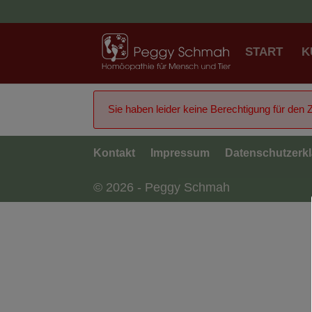
START
K
Sie haben leider keine Berechtigung für den Zu
Kontakt
Impressum
Datenschutzerk
© 2026 - Peggy Schmah