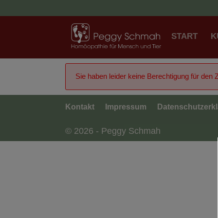
START
K
Sie haben leider keine Berechtigung für den Zu
Kontakt
Impressum
Datenschutzerk
© 2026 - Peggy Schmah