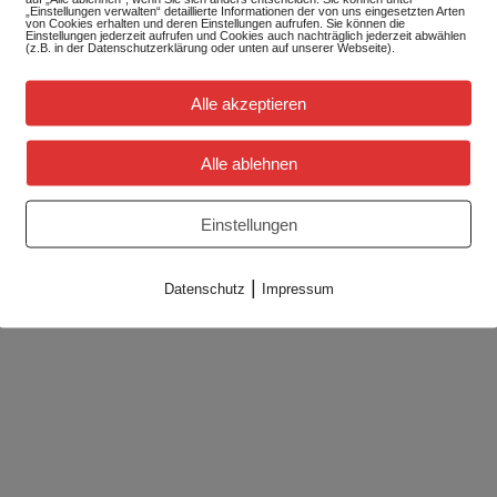
„Einstellungen verwalten“ detaillierte Informationen der von uns eingesetzten Arten
von Cookies erhalten und deren Einstellungen aufrufen. Sie können die
Einstellungen jederzeit aufrufen und Cookies auch nachträglich jederzeit abwählen
(z.B. in der Datenschutzerklärung oder unten auf unserer Webseite).
Alle akzeptieren
Alle ablehnen
Einstellungen
|
Datenschutz
Impressum