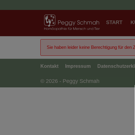
START
K
Sie haben leider keine Berechtigung für den Zu
Kontakt
Impressum
Datenschutzerk
© 2026 - Peggy Schmah