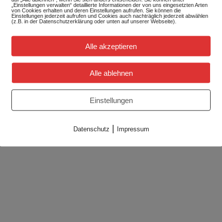
„Einstellungen verwalten“ detaillierte Informationen der von uns eingesetzten Arten
von Cookies erhalten und deren Einstellungen aufrufen. Sie können die
Einstellungen jederzeit aufrufen und Cookies auch nachträglich jederzeit abwählen
(z.B. in der Datenschutzerklärung oder unten auf unserer Webseite).
Alle akzeptieren
Alle ablehnen
Einstellungen
|
Datenschutz
Impressum