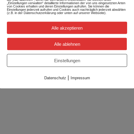
„Einstellungen verwalten“ detaillierte Informationen der von uns eingesetzten Arten
von Cookies erhalten und deren Einstellungen aufrufen. Sie können die
Einstellungen jederzeit aufrufen und Cookies auch nachträglich jederzeit abwählen
(z.B. in der Datenschutzerklärung oder unten auf unserer Webseite).
Alle akzeptieren
Alle ablehnen
Einstellungen
|
Datenschutz
Impressum