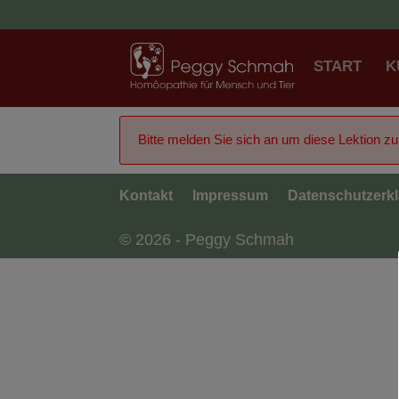
START
K
Bitte melden Sie sich an um diese Lektion z
Kontakt
Impressum
Datenschutzerk
© 2026 - Peggy Schmah