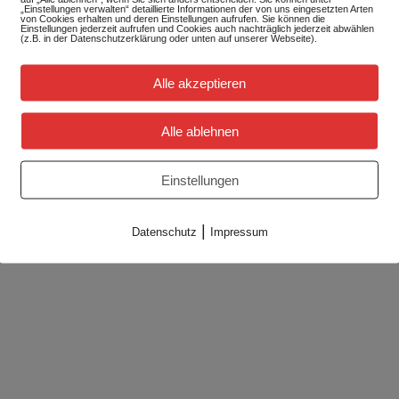
„Einstellungen verwalten“ detaillierte Informationen der von uns eingesetzten Arten
von Cookies erhalten und deren Einstellungen aufrufen. Sie können die
Einstellungen jederzeit aufrufen und Cookies auch nachträglich jederzeit abwählen
(z.B. in der Datenschutzerklärung oder unten auf unserer Webseite).
Alle akzeptieren
Alle ablehnen
Einstellungen
|
Datenschutz
Impressum