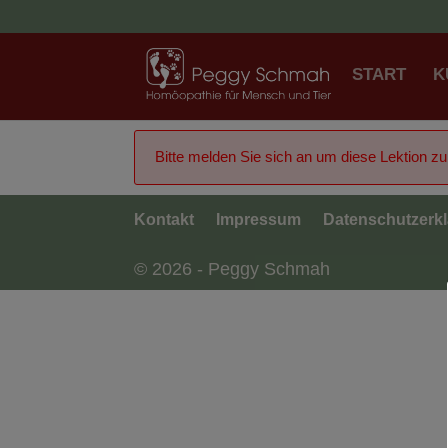
START
K
Bitte melden Sie sich an um diese Lektion z
Kontakt
Impressum
Datenschutzerk
© 2026 - Peggy Schmah