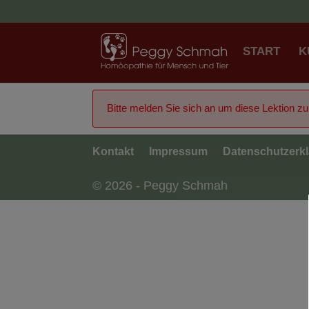
START
K
Bitte melden Sie sich an um diese Lektion z
Kontakt
Impressum
Datenschutzerk
© 2026 - Peggy Schmah