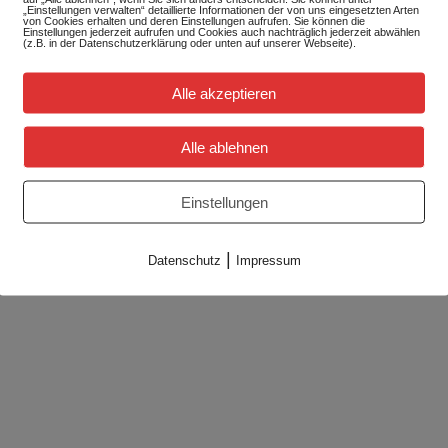
„Einstellungen verwalten“ detaillierte Informationen der von uns eingesetzten Arten
von Cookies erhalten und deren Einstellungen aufrufen. Sie können die
Einstellungen jederzeit aufrufen und Cookies auch nachträglich jederzeit abwählen
(z.B. in der Datenschutzerklärung oder unten auf unserer Webseite).
Alle akzeptieren
Alle ablehnen
Einstellungen
|
Datenschutz
Impressum