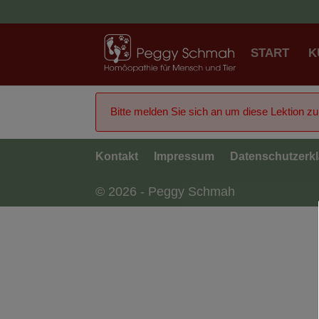
START
K
Bitte melden Sie sich an um diese Lektion z
Kontakt
Impressum
Datenschutzerk
© 2026 - Peggy Schmah